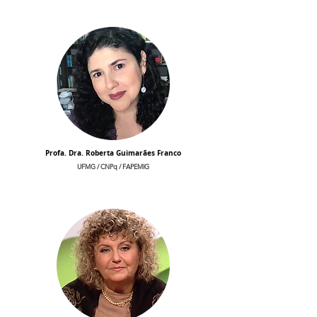
Profa. Dra. Roberta Guimarães Franco
UFMG /
CNPq / FAPEMIG