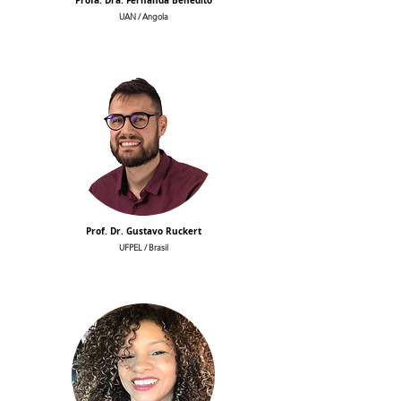
Profa. Dra. Fernanda Benedito
UAN / Angola
Prof. Dr. Gustavo Ruckert
UFPEL / Brasil