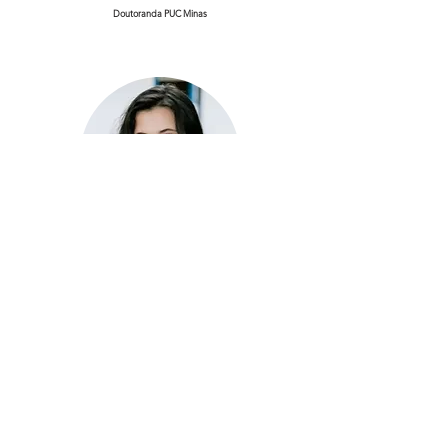
Doutoranda PUC Minas
Me. Sara Elizabeth Martins
Egressa PUC Minas