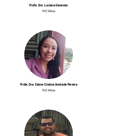
Profa. Dra. Luciana Genevan
PUC Minas
Profa. Dra. Elaine Cristina Andrade Pereira
PUC Minas