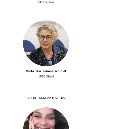
UFGD / Brasil
Profa. Dra. Simone Schmidt
UFSC / Brasil
SECRETARIA do
II SILAS
: