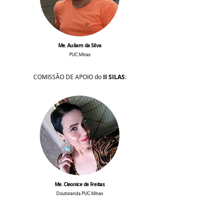
Me. Auliam da Silva
PUC Minas
COMISSÃO DE APOIO do
II SILAS
:
Me. Cleonice de Freitas
Doutoranda PUC Minas