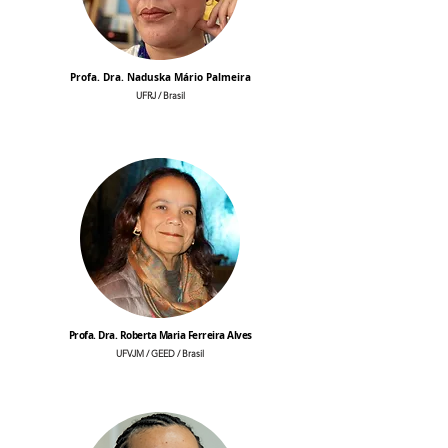
Profa. Dra. Naduska Mário Palmeira
UFRJ / Brasil
Profa. Dra. Roberta Maria Ferreira Alves
UFVJM / GEED / Brasil