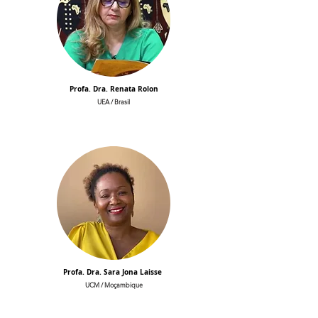
Profa. Dra. Renata Rolon
UEA / Brasil
Profa. Dra. Sara Jona Laisse
UCM / Moçambique