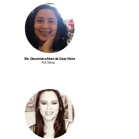
Me. Glaucimara Alves da Costa Vieira
PUC Minas