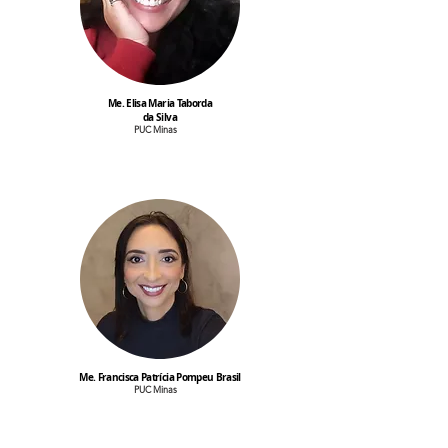
Me. Elisa Maria Taborda
da Silva
PUC Minas
Me. Francisca Patrícia Pompeu Brasil
PUC Minas